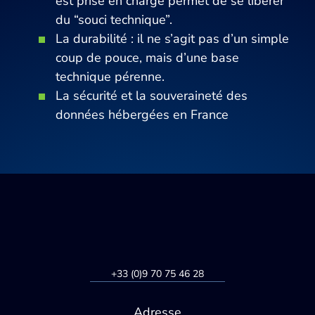
est prise en charge permet de se libérer
du “souci technique”.
La durabilité : il ne s’agit pas d’un simple
coup de pouce, mais d’une base
technique pérenne.
La sécurité et la souveraineté des
données hébergées en France
+33 (0)9 70 75 46 28
Adresse