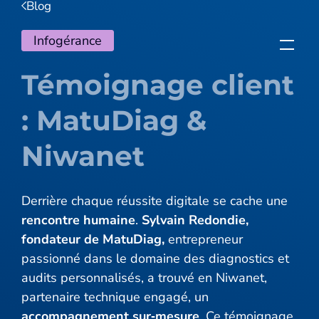
Blog
Infogérance
Témoignage client
: MatuDiag &
Niwanet
Derrière chaque réussite digitale se cache une
rencontre humaine
.
Sylvain Redondie,
fondateur de MatuDiag,
entrepreneur
passionné dans le domaine des diagnostics et
audits personnalisés, a trouvé en Niwanet,
partenaire technique engagé, un
accompagnement sur‑mesure
. Ce témoignage