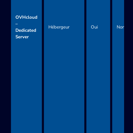
OVHcloud
–
Hébergeur
Oui
Non
Dedicated
Server