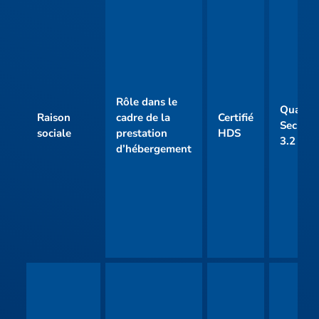
Rôle dans le
Qualifié
Raison
cadre de la
Certifié
SecNum
sociale
prestation
HDS
3.2
d’hébergement