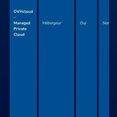
OVHcloud
–
Managed
Hébergeur
Oui
Non
Private
Cloud