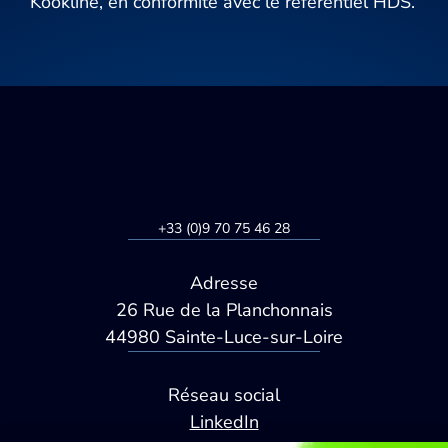
Kookline, en conformité avec le référentiel HDS.
+33 (0)9 70 75 46 28
Adresse
26 Rue de la Planchonnais
44980 Sainte-Luce-sur-Loire
Réseau social
LinkedIn