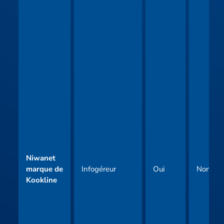
Niwanet
marque de
Infogéreur
Oui
Non
Kookline