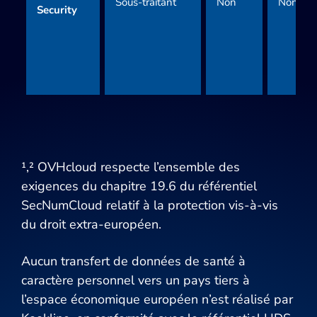
Sous-traitant
Non
Non
Security
¹,² OVHcloud respecte l’ensemble des
exigences du chapitre 19.6 du référentiel
SecNumCloud relatif à la protection vis-à-vis
du droit extra-européen.
Aucun transfert de données de santé à
caractère personnel vers un pays tiers à
l’espace économique européen n’est réalisé par