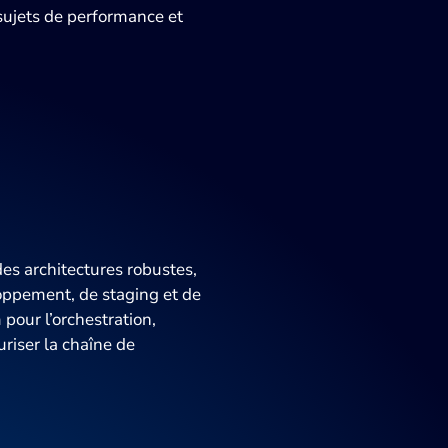
sujets de performance et
des architectures robustes,
oppement, de staging et de
our l’orchestration,
uriser la chaîne de