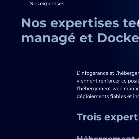
Nos expertises
Nos expertises t
managé et Docke
L’infogérance et l’hébergem
viennent renforcer ce pos
l’hébergement web managé 
déploiements fiables et ind
Trois expert
Hébergement d