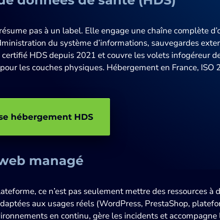
 résume pas à un label. Elle engage une chaîne complète d’ob
administration du système d’informations, sauvegardes exte
t certifié HDS depuis 2021 et couvre les volets infogéreur de
pour les couches physiques. Hébergement en France, ISO 
tise hébergement HDS
 web managé
ateforme, ce n’est pas seulement mettre des ressources à d
 adaptées aux usages réels (WordPress, PrestaShop, platef
ironnements en continu, gère les incidents et accompagne l