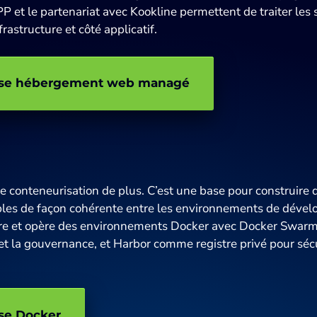
et le partenariat avec Kookline permettent de traiter les 
nfrastructure et côté applicatif.
rtise hébergement web managé
de conteneurisation de plus. C’est une base pour construire 
bles de façon cohérente entre les environnements de dével
re et opère des environnements Docker avec Docker Swarm p
é et la gouvernance, et Harbor comme registre privé pour séc
ise Docker