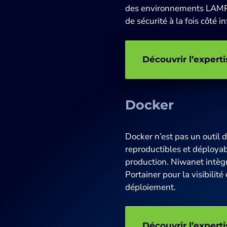
des environnements LAMPP 
de sécurité à la fois côté i
Découvrir l’expe
Docker
Docker n’est pas un outil 
reproductibles et déploya
production. Niwanet intèg
Portainer pour la visibilit
déploiement.
Découvrir l’expert