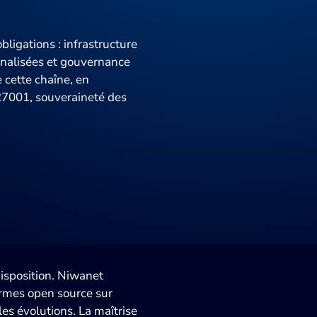
ligations : infrastructure
rnalisées et gouvernance
 cette chaîne, en
27001, souveraineté des
isposition. Niwanet
ormes open source sur
es évolutions. La maîtrise